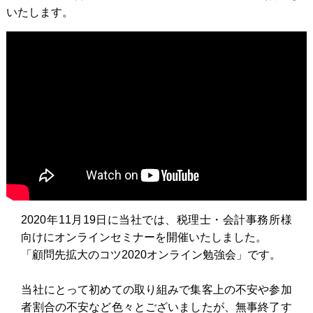
いたします。
2020年11月19日に当社では、税理士・会計事務所様
向けにオンラインセミナーを開催いたしました。
「顧問先拡大のコツ2020オンライン勉強会」です。
当社にとって初めての取り組みで集客上の不安や参加
者割合の不安など色々とございましたが、無事終了す