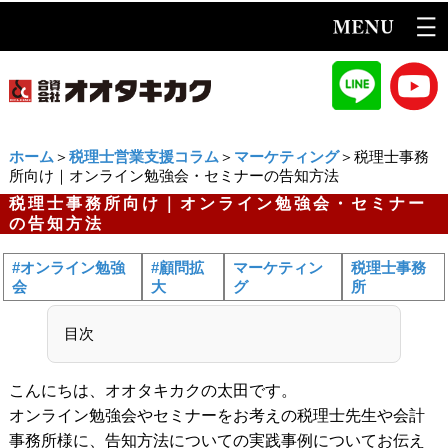
ホーム
＞
税理士営業支援コラム
＞
マーケティング
＞税理士事務
所向け｜オンライン勉強会・セミナーの告知方法
税理士事務所向け｜オンライン勉強会・セミナー
の告知方法
#オンライン勉強
#顧問拡
マーケティン
税理士事務
会
大
グ
所
目次
こんにちは、オオタキカクの太田です。
オンライン勉強会やセミナーをお考えの税理士先生や会計
事務所様に、告知方法についての実践事例についてお伝え