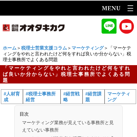
ホーム
＞
税理士営業支援コラム
＞
マーケティング
＞「マーケテ
ィングをやれと言われたけど何をすれば良いか分からない」税
理士事務所でよくある問題
「マーケティングをやれと言われたけど何をすれ
ば良いか分からない」税理士事務所でよくある問
題
#人材育
#税理士事務所
#経営戦
#経営課
マーケティ
成
経営
略
題
ング
目次
マーケティング業務が見えている事務所と見
えていない事務所