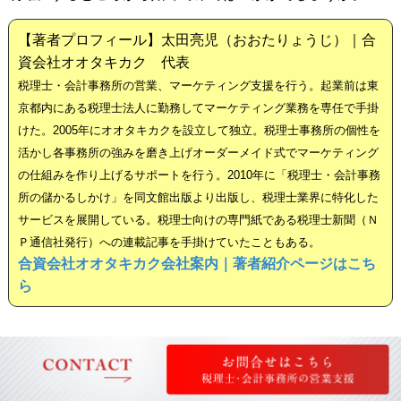
【著者プロフィール】太田亮児（おおたりょうじ）｜合
資会社オオタキカク 代表
税理士・会計事務所の営業、マーケティング支援を行う。起業前は東
京都内にある税理士法人に勤務してマーケティング業務を専任で手掛
けた。2005年にオオタキカクを設立して独立。税理士事務所の個性を
活かし各事務所の強みを磨き上げオーダーメイド式でマーケティング
の仕組みを作り上げるサポートを行う。2010年に「税理士・会計事務
所の儲かるしかけ」を同文館出版より出版し、税理士業界に特化した
サービスを展開している。税理士向けの専門紙である税理士新聞（Ｎ
Ｐ通信社発行）への連載記事を手掛けていたこともある。
合資会社オオタキカク会社案内｜著者紹介ページはこち
ら