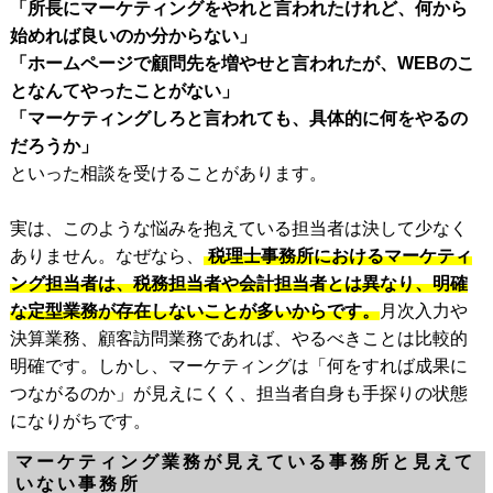
「所長にマーケティングをやれと言われたけれど、何から
始めれば良いのか分からない」
「ホームページで顧問先を増やせと言われたが、WEBのこ
となんてやったことがない」
「マーケティングしろと言われても、具体的に何をやるの
だろうか」
といった相談を受けることがあります。
実は、このような悩みを抱えている担当者は決して少なく
ありません。なぜなら、
税理士事務所におけるマーケティ
ング担当者は、税務担当者や会計担当者とは異なり、明確
な定型業務が存在しないことが多いからです。
月次入力や
決算業務、顧客訪問業務であれば、やるべきことは比較的
明確です。しかし、マーケティングは「何をすれば成果に
つながるのか」が見えにくく、担当者自身も手探りの状態
になりがちです。
マーケティング業務が見えている事務所と見えて
いない事務所