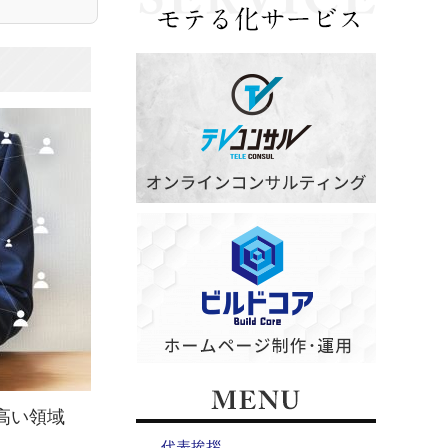
高い領域
代表挨拶