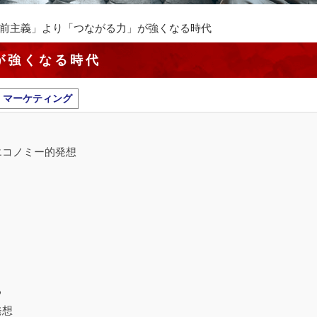
前主義」より「つながる力」が強くなる時代
が強くなる時代
マーケティング
エコノミー的発想
る
発想