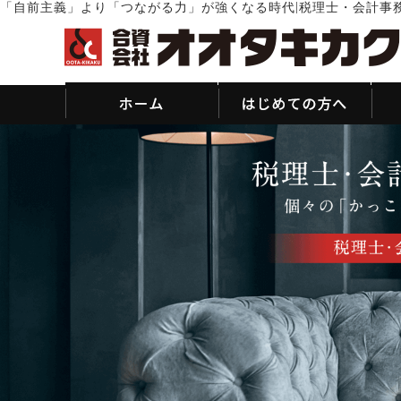
|
「自前主義」より「つながる力」が強くなる時代
税理士・会計事