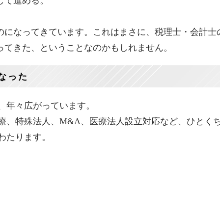
して進める。
のになってきています。これはまさに、税理士・会計士
ってきた、ということなのかもしれません。
なった
、年々広がっています。
療、特殊法人、M&A、医療法人設立対応など、ひとく
わたります。