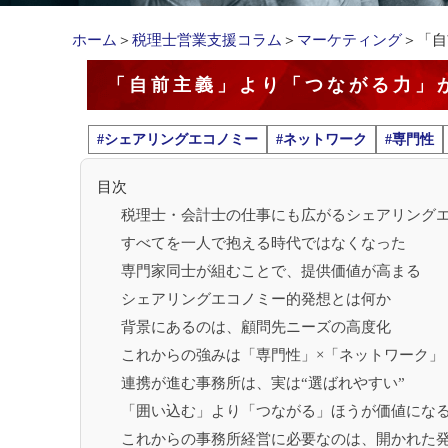
ホーム
＞
税理士営業支援コラム
＞
マーケティング
＞「自
「自前主義」より「つながる力」
#シェアリングエコノミー
#ネットワーク
#専門性
目次
税理士・会計士の仕事にも広がるシェアリング
すべてを一人で抱える時代ではなくなった
専門家同士が組むことで、提供価値が高まる
シェアリングエコノミー的発想とは何か
背景にあるのは、顧問先ニーズの高度化
これからの強みは「専門性」×「ネットワーク」
連携が進む事務所は、実は“選ばれやすい”
「囲い込む」より「つながる」ほうが価値にな
これからの事務所経営に必要なのは、開かれた