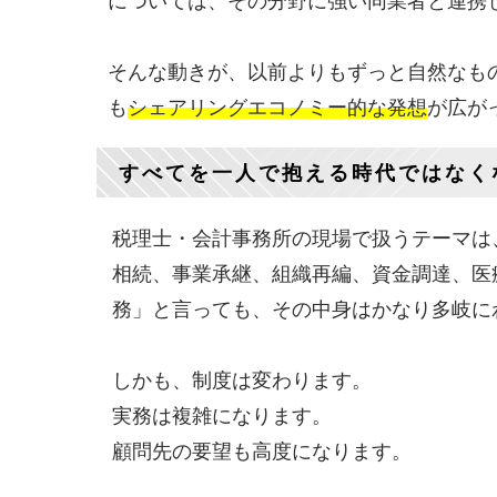
については、その分野に強い同業者と連携
そんな動きが、以前よりもずっと自然なも
も
シェアリングエコノミー的な発想
が広が
すべてを一人で抱える時代ではなく
税理士・会計事務所の現場で扱うテーマは
相続、事業承継、組織再編、資金調達、医
務」と言っても、その中身はかなり多岐に
しかも、制度は変わります。
実務は複雑になります。
顧問先の要望も高度になります。