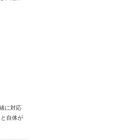
緒に対応
こと自体が