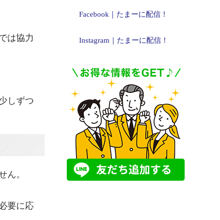
Facebook｜たまーに配信！
では協力
Instagram｜たまーに配信！
少しずつ
せん。
必要に応