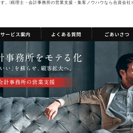
|
ます。
税理士・会計事務所の営業支援・集客ノウハウなら合資会社