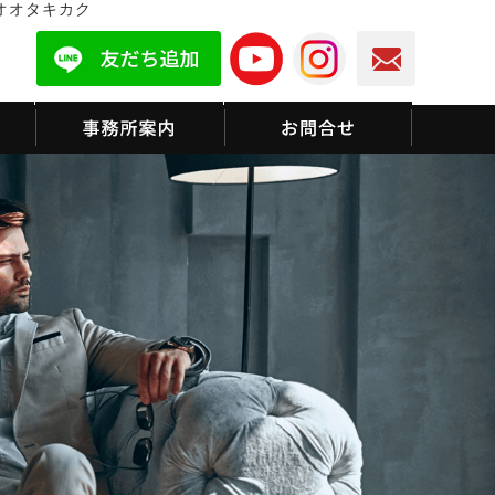
オオタキカク