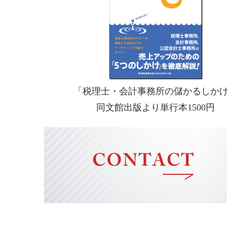
「税理士・会計事務所の儲かるしか
同文館出版より単行本1500円