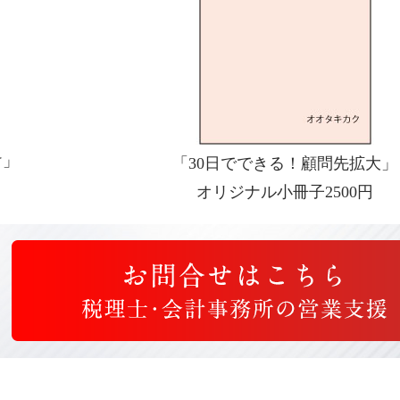
け」
「30日でできる！顧問先拡大」
オリジナル小冊子2500円