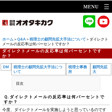
ホーム
＞
Q&A
＞
税理士の顧問先拡大手法について
＞ダイレクト
メールの反応率は何パーセントですか？
ダイレクトメールの反応率は何パーセントです
か？
DM
税理士の顧問先拡大手法につ
税理士事務
顧問先拡
いて
所
大
目次
Ｑ.
ダイレクトメールの反応率は何パーセントで
すか？
今度、ダイレクトメールを実施しようと思っているのです