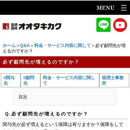
ホーム
＞
Q&A
＞
料金・サービス内容に関して
＞必ず顧問先が増
えるのですか？
必ず顧問先が増えるのですか？
#関与
#顧問
料金・サービス内容に関し
税理士事務
先
先
て
所
目次
Ｑ.
必ず顧問先が増えるのですか？
関与先が必ず増えるという保障は有りますか？保障をして