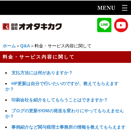
ホーム
＞
Q&A
＞料金・サービス内容に関して
料金・サービス内容に関して
支払方法には何がありますか？
HP更新は自分で行いたいのですが、教えてもらえます
か？
印刷会社を紹介をしてもらうことはできますか？
ブログの更新やDMの発送を変わりにやってもらえません
か？
事例紹介など関与税理士事務所の情報を教えてもらえます