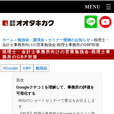
ホーム
＞
勉強会・講演会
＞
セミナー開催のお知らせ
＞税理士・
会計士事務所向けの営業勉強会-税理士事務所のGBP対策
税理士・会計士事務所向けの営業勉強会-税理士事
務所のGBP対策
#Google
GBP
勉強会
目次
Googleクチコミを理解して、事務所の評価を
可視化する
60分のショートセミナーで要点をお伝えしま
す
【前半】税理士事務所がGoogleクチコミに取