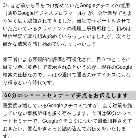
3年ほど前から目をつけ始めていたGoogleクチコミの運用
（通称Googleビジネスプロフィール）が、会計業界でもよ
うやく広く認知されてきました。当社でサポートをさせて
いただいているクライアントの税理士事務所様も、初めは
半信半疑で取り組み始めていらっしゃいましたが、次々と
確かな成果を感じ始めていらっしゃいます。
第三者による客観的な評価が可視化され、目立つところに
目立つ色（黄色）で表示されるというのが、現在のGoogle
検索の仕様なので、もはや避けて通るのがマイナスにもな
り得るという時代です。
60分のショートセミナーで要点をお伝えします
重要度が増しているGoogleクチコミですが、全く対策を施
していない事務所様も多く存在します。今回は60分のショ
ートセミナーで、Googleクチコミについて最低限押さえて
おきたい、要点をぎゅっと詰め込んでお伝えをいたしま
す。