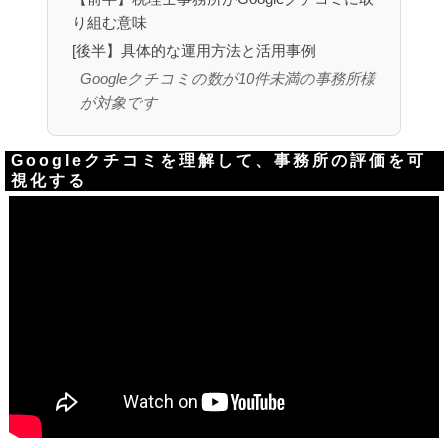
り組む意味
[後半】具体的な運用方法と活用事例
Googleクチコミの数が10件未満の事務所様
が対象です
Googleクチコミを理解して、事務所の評価を可
視化する