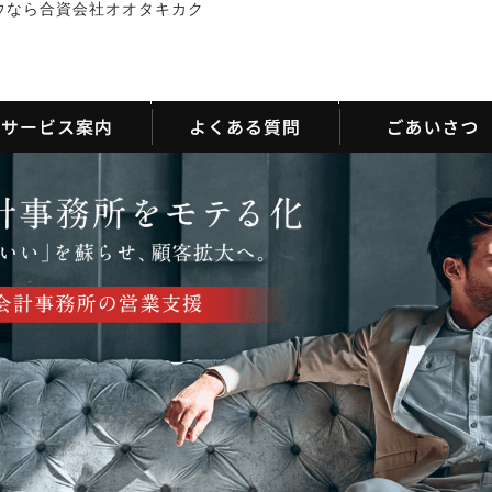
ウなら合資会社オオタキカク