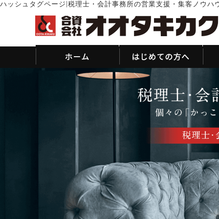
|
ハッシュタグページ
税理士・会計事務所の営業支援・集客ノウハ