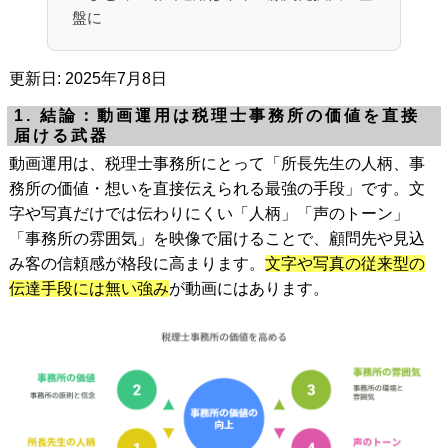
盤に
更新日: 2025年7月8日
1. 結論：動画運用は税理士事務所の価値を直接
届ける武器
動画運用は、税理士事務所にとって「所長先生の人柄、事
務所の価値・想いを直接伝えられる最強の手段」です。文
字や写真だけでは伝わりにくい「人柄」「声のトーン」
「事務所の雰囲気」を映像で届けることで、顧問先や見込
み客の信頼感が格段に高まります。
文字や写真の従来型の
伝達手段には無い強み
が動画にはあります。