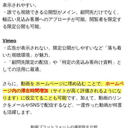
表示されやすい。
・誰でも視聴できる公開型がメイン。顧問先だけでなく、
幅広い見込み客層へのアプローチが可能。閲覧者を限定す
る限定公開も可能。
Vimeo
・広告が表示されない、限定公開がしやすいなど「落ち着
いた視聴環境」が魅力。
・「顧問先限定の配信」や「特定の見込み客向け資料」と
しての活用に最適。
さらに、
動画を ホームページに埋め込む ことで、
ホームペ
ージ内の滞在時間増加
（サイトが高く評価されるようにな
ります）に役立てることも可能
です。加えて、動画のリン
クをメールやSNSで配信するなど、一度作った動画が何度
も活躍します。