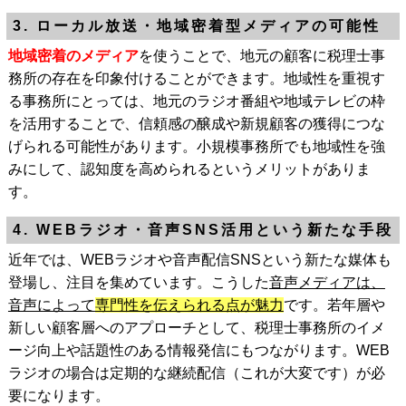
3. ローカル放送・地域密着型メディアの可能性
地域密着のメディア
を使うことで、地元の顧客に税理士事
務所の存在を印象付けることができます。地域性を重視す
る事務所にとっては、地元のラジオ番組や地域テレビの枠
を活用することで、信頼感の醸成や新規顧客の獲得につな
げられる可能性があります。小規模事務所でも地域性を強
みにして、認知度を高められるというメリットがありま
す。
4. WEBラジオ・音声SNS活用という新たな手段
近年では、WEBラジオや音声配信SNSという新たな媒体も
登場し、注目を集めています。こうした
音声メディアは、
音声によって
専門性を伝えられる点が魅力
です。若年層や
新しい顧客層へのアプローチとして、税理士事務所のイメ
ージ向上や話題性のある情報発信にもつながります。WEB
ラジオの場合は定期的な継続配信（これが大変です）が必
要になります。