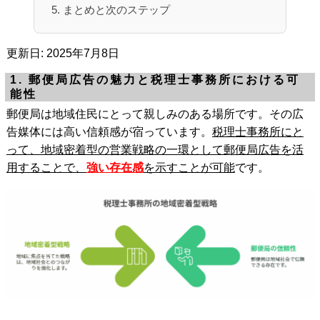
5. まとめと次のステップ
更新日: 2025年7月8日
1. 郵便局広告の魅力と税理士事務所における可
能性
郵便局は地域住民にとって親しみのある場所です。その広
告媒体には高い信頼感が宿っています。
税理士事務所にと
って、地域密着型の営業戦略の一環として郵便局広告を活
用することで、
強い存在感
を示すことが可能
です。