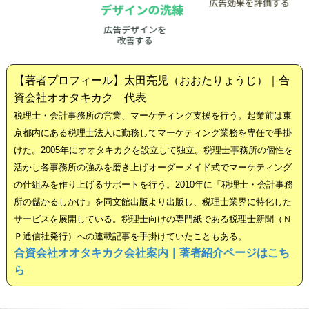
【著者プロフィール】太田亮児（おおたりょうじ）｜合
資会社オオタキカク 代表
税理士・会計事務所の営業、マーケティング支援を行う。起業前は東
京都内にある税理士法人に勤務してマーケティング業務を専任で手掛
けた。2005年にオオタキカクを設立して独立。税理士事務所の個性を
活かし各事務所の強みを磨き上げオーダーメイド式でマーケティング
の仕組みを作り上げるサポートを行う。2010年に「税理士・会計事務
所の儲かるしかけ」を同文館出版より出版し、税理士業界に特化した
サービスを展開している。税理士向けの専門紙である税理士新聞（Ｎ
Ｐ通信社発行）への連載記事を手掛けていたこともある。
合資会社オオタキカク会社案内｜著者紹介ページはこち
ら