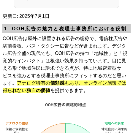
更新日: 2025年7月1日
1. OOH広告の魅力と税理士事務所における役割
OOH広告は屋外に設置される広告の総称で、電信柱広告や
駅前看板、バス・タクシー広告などが含まれます。デジタ
ル広告全盛の現代でも、OOH広告の持つ「地域性」と「視
覚的なインパクト」は根強い効果を持っています。目に見
える形で地域住民に訴求できる点が、特に地域密着型サー
ビスを強みとする税理士事務所にフィットするのだと思い
ます。
アナログ特有の
信頼感
もあり、オンライン施策では
得られない
独自の価値
を提供できます。