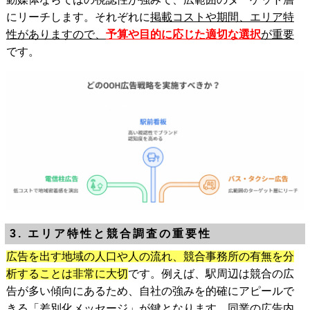
にリーチします。それぞれに
掲載コストや期間、エリア特
性がありますので、
予算や目的に応じた適切な選択
が重要
です。
3. エリア特性と競合調査の重要性
広告を出す地域の人口や人の流れ、競合事務所の有無を分
析することは非常に大切
です。例えば、駅周辺は競合の広
告が多い傾向にあるため、自社の強みを的確にアピールで
きる「差別化メッセージ」が鍵となります。同業の広告内