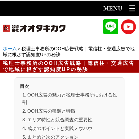
ホーム
＞税理士事務所のOOH広告戦略｜電信柱・交通広告で地
域に根ざす認知度UPの秘訣
税理士事務所のOOH広告戦略｜電信柱・交通広告
で地域に根ざす認知度UPの秘訣
目次
1. OOH広告の魅力と税理士事務所における役
割
2. OOH広告の種類と特徴
3. エリア特性と競合調査の重要性
4. 成功のポイントと実践ノウハウ
5. まとめと次のアクション