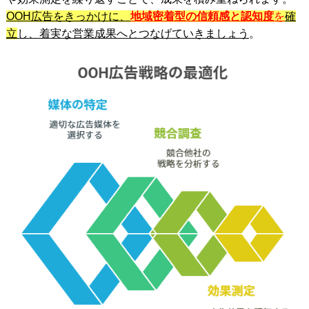
OOH広告をきっかけに、
地域密着型の信頼感と認知度
を
確
立
し、着実な営業成果へとつなげていきましょう
。