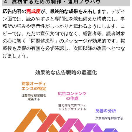
4. 成功するための制作・運用ノウハウ
広告内容の
完成度
が、最終的な成果を左右
します。デザイ
ン面では、読みやすさと専門性を兼ね備えた構成にし、事
務所の強みや専門性がしっかりと伝わるようにします。コ
ピーでは、ただの宣伝文句ではなく、経営者等、読者対象
の心に響く「問題解決型」のメッセージが効果的です。掲
載後も反響の有無を必ず確認し、次回以降の改善へとつな
げましょう。