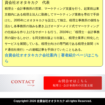
資会社オオタキカク 代表
税理士・会計事務所の営業、マーケティング支援を行う。起業前は東
京都内にある税理士法人に勤務してマーケティング業務を専任で手掛
けた。2005年にオオタキカクを設立して独立。税理士事務所の個性を
活かし各事務所の強みを磨き上げオーダーメイド式でマーケティング
の仕組みを作り上げるサポートを行う。2010年に「税理士・会計事務
所の儲かるしかけ」を同文館出版より出版し、税理士業界に特化した
サービスを展開している。税理士向けの専門紙である税理士新聞（Ｎ
Ｐ通信社発行）への連載記事を手掛けていたこともある。
合資会社オオタキカク会社案内｜著者紹介ページはこち
ら
Copyright© 2026 合資会社オオタキカク all rights Reserved.