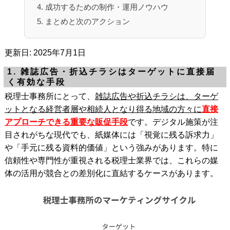
4. 成功するための制作・運用ノウハウ
5. まとめと次のアクション
更新日: 2025年7月1日
1. 雑誌広告・折込チラシはターゲットに直接届
く有効な手段
税理士事務所にとって、
雑誌広告や折込チラシは、ターゲ
ットとなる経営者層や相続人となり得る地域の方々に
直接
アプローチできる重要な販促手段
です。デジタル施策が注
目されがちな現代でも、紙媒体には「視覚に残る訴求力」
や「手元に残る資料的価値」という強みがあります。特に
信頼性や専門性が重視される税理士業界では、これらの媒
体の活用が競合との差別化に直結するケースがあります。