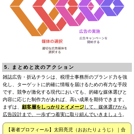
5. まとめと次のアクション
雑誌広告・折込チラシは、税理士事務所のブランド力を強
化し、ターゲットに的確に情報を届けるための有力な手段
です。競争が激化する現代においても、的確な媒体選びと
内容に応じた制作力があれば、高い成果を期待できます。
まずは、
顧客層をしっかりとイメージ
して、媒体選びから
広告設計まで、一歩ずつ着実に取り組んでいきましょう
。
【著者プロフィール】太田亮児（おおたりょうじ）｜合