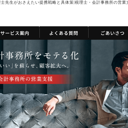
|
理士先生がおさえたい提携戦略と具体策
税理士・会計事務所の営業