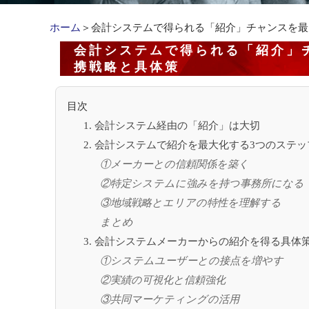
ホーム
＞会計システムで得られる「紹介」チャンスを最大
会計システムで得られる「紹介」チ
携戦略と具体策
目次
1. 会計システム経由の「紹介」は大切
2. 会計システムで紹介を最大化する3つのステッ
①メーカーとの信頼関係を築く
②特定システムに強みを持つ事務所になる
③地域戦略とエリアの特性を理解する
まとめ
3. 会計システムメーカーからの紹介を得る具体
①システムユーザーとの接点を増やす
②実績の可視化と信頼強化
③共同マーケティングの活用