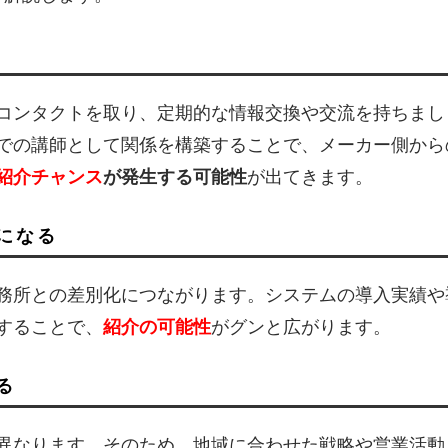
コンタクトを取り、定期的な情報交換や交流を持ちまし
での講師として関係を構築することで、メーカー側から
紹介チャンス
が発生する可能性
が出てきます。
になる
務所との差別化につながります。システムの導入実績や
することで、
紹介の可能性
がグンと広がります。
る
異なります。そのため、地域に合わせた戦略や営業活動