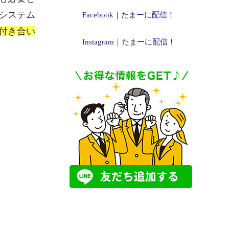
システム
Facebook｜たまーに配信！
付き合い
Instagram｜たまーに配信！