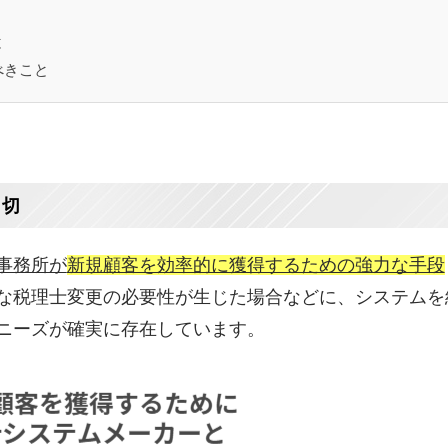
と
べきこと
大切
事務所が
新規顧客を効率的に獲得するための強力な手段
な税理士変更の必要性が生じた場合などに、システムを
ニーズが確実に存在しています。