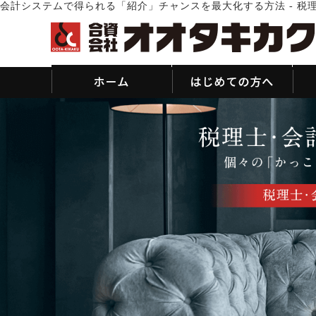
会計システムで得られる「紹介」チャンスを最大化する方法 - 税