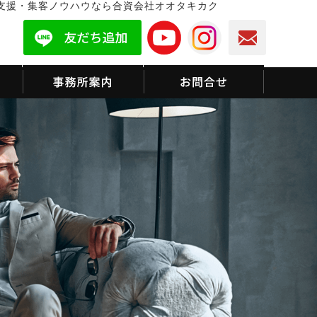
支援・集客ノウハウなら合資会社オオタキカク