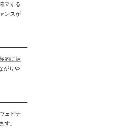
確立する
ャンスが
極的に活
ながりや
ウェビナ
ます。