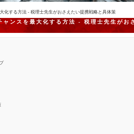
化する方法 - 税理士先生がおさえたい提携戦略と具体策
ャンスを最大化する方法 - 税理士先生がお
プ
策