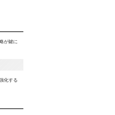
略が鍵に
強化する