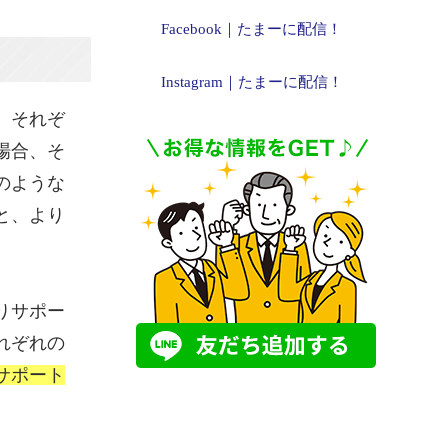
Facebook｜たまーに配信！
Instagram｜たまーに配信！
、それぞ
場合、そ
のような
と、より
りサポー
れぞれの
サポート