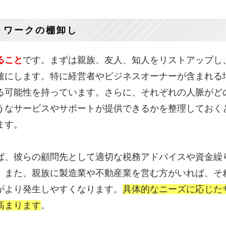
トワークの棚卸し
ること
です。まずは親族、友人、知人をリストアップし
確にします。特に経営者やビジネスオーナーが含まれる
る可能性を持っています。さらに、それぞれの人脈がど
うなサービスやサポートが提供できるかを整理しておく
ます。
ば、彼らの顧問先として適切な税務アドバイスや資金繰
。また、親族に製造業や不動産業を営む方がいれば、そ
がより発生しやすくなります。
具体的なニーズに応じた
高まります
。