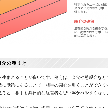
紹介の種まき
ら生まれることが多いです。例えば、会食や懇親会など
然に話題にすることで、相手の関心を引くことができま
えると、相手も具体的な経営者を思い浮かべやすくなり