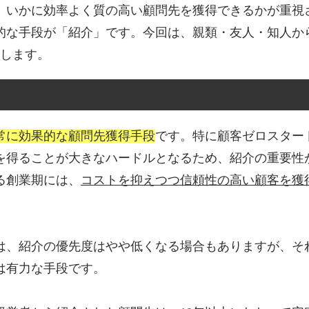
、いかに効率よく質の高い顧問先を獲得できるかが重視
的な手段が「紹介」です。今回は、親類・友人・知人か
介します。
常に効果的な顧問先獲得手段
です。特に顧客ゼロスター
を得ることが大きなハードルとなるため、紹介の重要性
る創業期には、
コストを抑えつつ信頼性の高い顧客を獲
は、紹介の優先度はやや低くなる場合もありますが、そ
は有力な手段です。