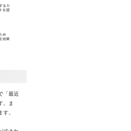
で「最近
す。ま
ます。