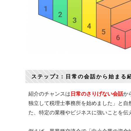
ステップ2：日常の会話から始まる
紹介のチャンスは
日常のさりげない会話
か
独立して税理士事務所を始めました」と自
た、特定の業種やビジネスに強いことを伝