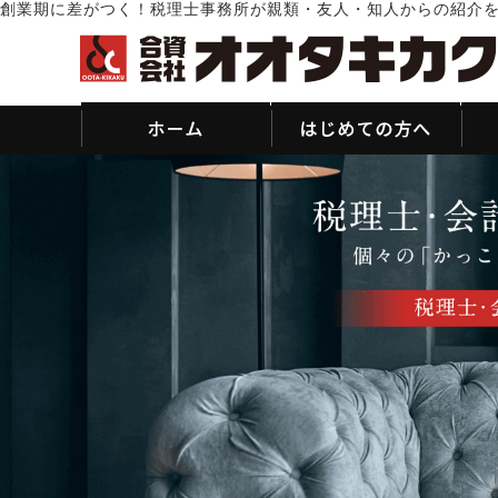
創業期に差がつく！税理士事務所が親類・友人・知人からの紹介を