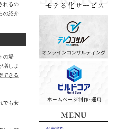
されるの
らの紹介
トの場
が増しま
得できる
れでも安
代表挨拶