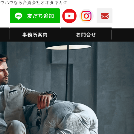
ノウハウなら合資会社オオタキカク