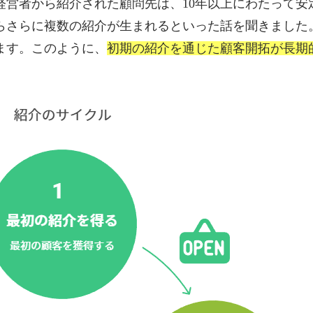
経営者から紹介された顧問先は、10年以上にわたって安
らさらに複数の紹介が生まれるといった話を聞きました
ます。このように、
初期の紹介を通じた顧客開拓が長期