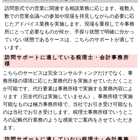
訪問形式での営業に関連する相談業務に応じます。複数人
数での営業会議への参加や現場を拝見しながらの必要に応
じたアドバイス業務を実施します。現場を重視して今事務
所にとって必要なものが何か、手探り状態で明確に分かっ
ていない状態であるケースは、こちらのサポートが適して
います。
訪問サポートに適している税理士・会計事務所
様
こちらのサービスは完全コンサルティングだけでなく、事
務所様の環境に応じた業務代行を実施させていただくこと
が可能です。代行要素は事務所様で実施する業務内容によ
ります（完全代行は実施していません）。事務所様で実施
可能なものは極力事務所様で、当社でお引き受け可能なも
のは当社でお引き受けします。税理士事務所様でいうとこ
ろの記帳代行業務のような感覚でご案内をさせていただき
ます。
訪問サポートに適していない税理士・会計事務