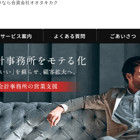
ウなら合資会社オオタキカク