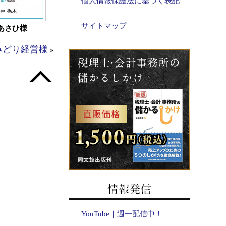
個人情報保護法に基づく表記
サイトマップ
あさひ様
みどり経営様
»
YouTube｜週一配信中！