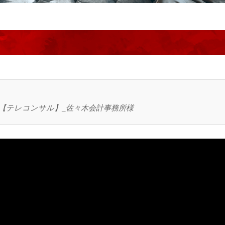
【テレコンサル】_佐々木会計事務所様