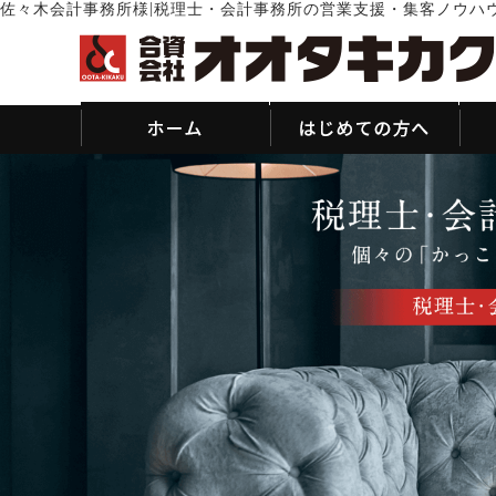
|
佐々木会計事務所様
税理士・会計事務所の営業支援・集客ノウハ