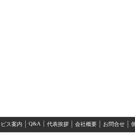
Q&A
ービス案内
代表挨拶
会社概要
お問合せ