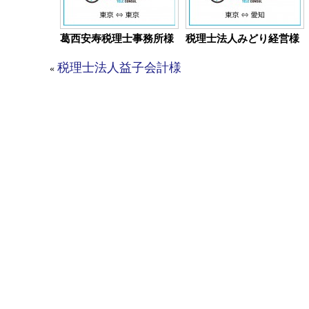
葛西安寿税理士事務所様
税理士法人みどり経営様
税理士法人益子会計様
«