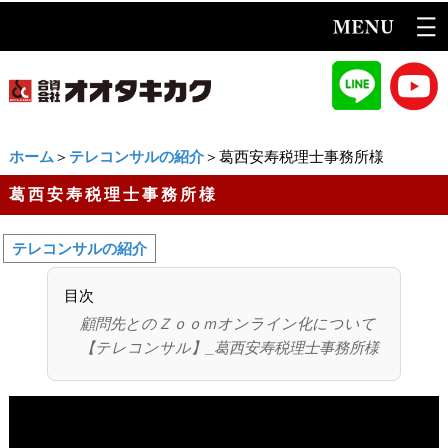
ホーム
＞
テレコンサルの紹介
＞葛西安寿税理士事務所様
葛西安寿税理士事務所様
テレコンサルの紹介
目次
顧問先とのＺｏｏｍオンライン化について
【テレコンサル】_葛西安寿税理士事務所様