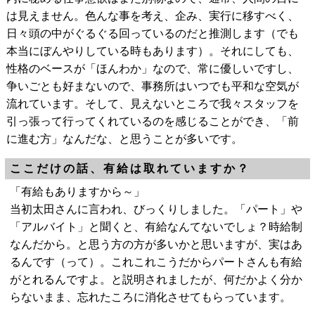
は見えません。色んな事を考え、企み、実行に移すべく、
日々頭の中がぐるぐる回っているのだと推測します（でも
本当にぼんやりしている時もあります）。それにしても、
性格のベースが「ほんわか」なので、常に優しいですし、
争いごとも好まないので、事務所はいつでも平和な空気が
流れています。そして、見えないところで我々スタッフを
引っ張って行ってくれているのを感じることができ、「前
に進む方」なんだな、と思うことが多いです。
ここだけの話、有給は取れていますか？
「有給もありますから～」
当初太田さんに言われ、びっくりしました。「パート」や
「アルバイト」と聞くと、有給なんてないでしょ？時給制
なんだから。と思う方の方が多いかと思いますが、実はあ
るんです（って）。これこれこうだからパートさんも有給
がとれるんですよ。と説明されましたが、何だかよく分か
らないまま、忘れたころに消化させてもらっています。