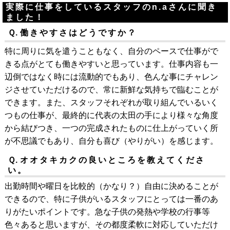
実際に仕事をしているスタッフのn.aさんに聞き
ました！
Ｑ.
働きやすさはどうですか？
特に周りに気を遣うこともなく、自分のペースで仕事がで
きる点がとても働きやすいと思っています。仕事内容も一
辺倒ではなく時には流動的でもあり、色んな事にチャレン
ジさせていただけるので、常に新鮮な気持ちで臨むことが
できます。また、スタッフそれぞれが取り組んでいるいく
つもの仕事が、最終的に代表の太田の手により様々な角度
から結びつき、一つの完成されたものに仕上がっていく所
が不思議でもあり、自分も喜び（やりがい）を感じます。
Ｑ.
オオタキカクの良いところを教えてくださ
い。
出勤時間や曜日を比較的（かなり？）自由に決めることが
できるので、特に子供がいるスタッフにとっては一番のあ
りがたいポイントです。急な子供の発熱や学校の行事等
色々あると思いますが、その都度柔軟に対応していただけ