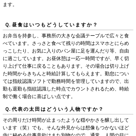
ます。
Ｑ.
昼食はいつもどうしていますか？
お弁当を持参し、事務所の大きな会議テーブルで広々と食
べています。さっさと食べて残りの時間はスマホとにらめ
っこしたり、お気に入りのパン屋に足を運んだり等、自由
に過ごしています。お昼休憩は一応一時間ですが、早く切
り上げて仕事に戻ることもあります。その場合は切り上げ
た時間からきちんと時給計算してもらえます。勤怠につい
ては指紋認識ソフトで勤務時間を管理していますので、出
勤も退勤も指紋認識した時点でカウントされるため、時給
制で働く場合に喜ばしい点です。
Ｑ.
代表の太田はどういう人物ですか？
その周りだけ時間が止まったような穏やかさを醸し出して
います（笑）でも、そんな外見からは想像もつかないほど
内に秘める仕事意欲はまた別物なので、通常、人間の目に