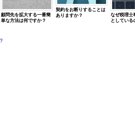
契約をお断りすることは
顧問先を拡大する一番簡
なぜ税理士
ありますか？
単な方法は何ですか？
としている
？