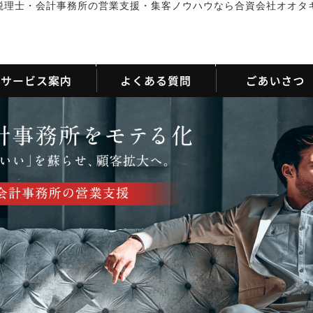
税理士・会計事務所の営業支援・集客ノウハウなら合資会社オオタ