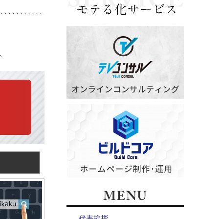
。
代表挨拶