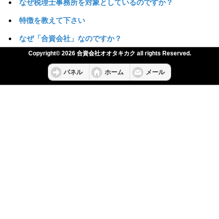
なぜ税理士事務所を対象としているのですか？
特徴を教えて下さい
なぜ「合資会社」なのですか？
Copyright© 2026 合資会社オオタキカク all rights Reserved.
パネル
ホーム
メール