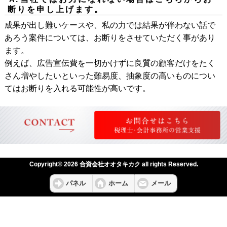
断りを申し上げます。
成果が出し難いケースや、私の力では結果が伴わない話で
あろう案件については、お断りをさせていただく事があり
ます。
例えば、広告宣伝費を一切かけずに良質の顧客だけをたく
さん増やしたいといった難易度、抽象度の高いものについ
てはお断りを入れる可能性が高いです。
Copyright© 2026 合資会社オオタキカク all rights Reserved.
パネル
ホーム
メール