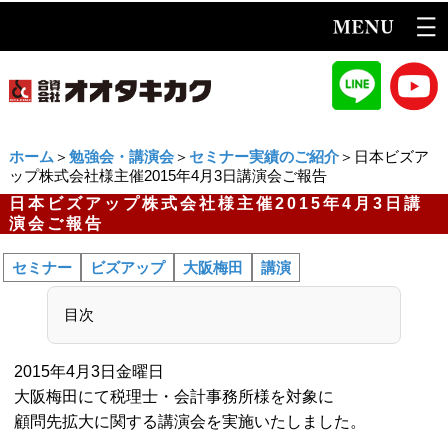
ホーム
＞
勉強会・講演会
＞
セミナー実績のご紹介
＞日本ビズア
ップ株式会社様主催2015年4月3日講演会ご報告
日本ビズアップ株式会社様主催2015年4月3日講
演会ご報告
セミナー
ビズアップ
大阪梅田
講演
目次
2015年4月3日金曜日
大阪梅田にて税理士・会計事務所様を対象に
顧問先拡大に関する講演会を実施いたしました。