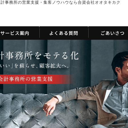
会計事務所の営業支援・集客ノウハウなら合資会社オオタキカク