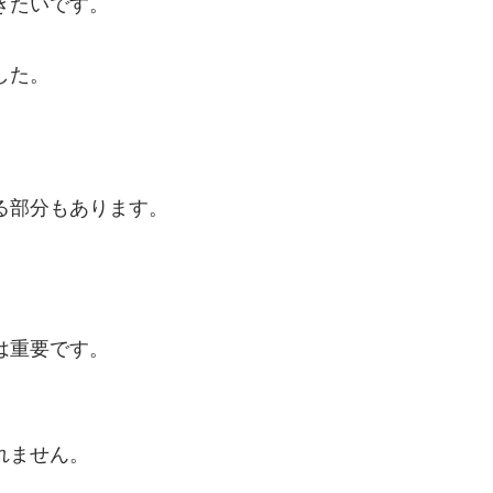
きたいです。
した。
る部分もあります。
は重要です。
れません。