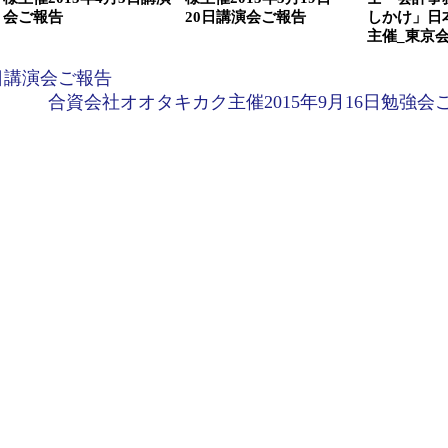
会ご報告
20日講演会ご報告
しかけ」日
主催_東京
7日講演会ご報告
合資会社オオタキカク主催2015年9月16日勉強会