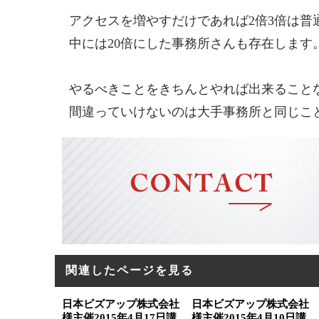
アクセスを増やすだけであれば2倍3倍は普
中には20倍にした事務所さんも存在します
やるべきことをきちんとやれば出来ること
間違っていけないのは大手事務所と同じこ
関連したページを見る
日本ビズアップ株式会社
日本ビズアップ株式会社
様主催2015年4月17日講
様主催2015年4月10日講