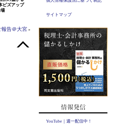
個人情報保護法に基づく表記
本ビズアップ
会場
サイトマップ
ご報告＠大宮
»
YouTube｜週一配信中！