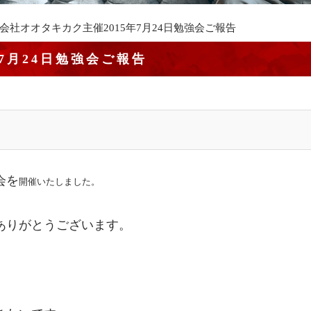
会社オオタキカク主催2015年7月24日勉強会ご報告
7月24日勉強会ご報告
会を
開催いたしました。
ありがとうございます。