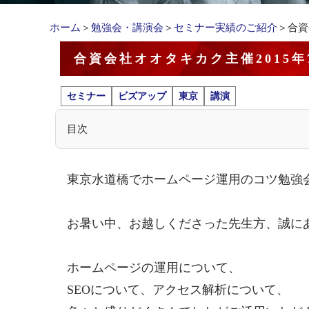
ホーム
＞
勉強会・講演会
＞
セミナー実績のご紹介
＞合資
合資会社オオタキカク主催2015年
セミナー
ビズアップ
東京
講演
目次
東京水道橋でホームページ運用のコツ勉強
お暑い中、お越しくださった先生方、誠に
ホームページの運用について、
SEOについて、アクセス解析について、