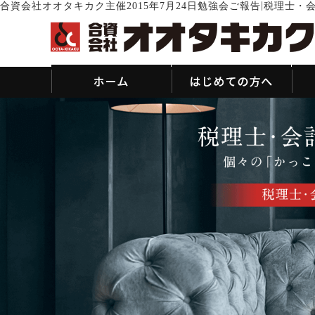
|
合資会社オオタキカク主催2015年7月24日勉強会ご報告
税理士・