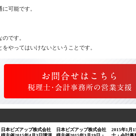
通に可能です。
。
なのです。
とをやってはいけないということです。
日本ビズアップ株式会社
日本ビズアップ株式会社
2015年1月
様主催2015年4月3日講演
様主催2015年3月19日・
士・会計事