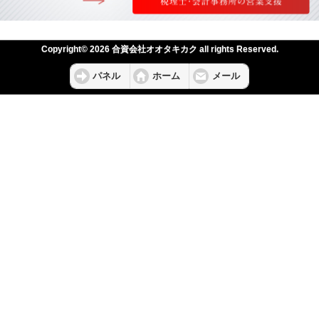
Copyright© 2026 合資会社オオタキカク all rights Reserved.
パネル
ホーム
メール