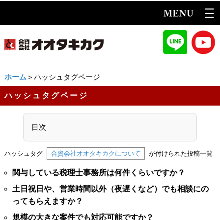
ホーム
＞ハッシュタグページ
ハッシュタグページ
目次
ハッシュタグ
合資会社オオタキカクについて
が付けられた投稿一覧
関与している税理士事務所は何件くらいですか？
土日祝日や、営業時間以外（夜遅くなど）でも相談にの
ってもらえますか？
規模の大きな案件でも対応可能ですか？