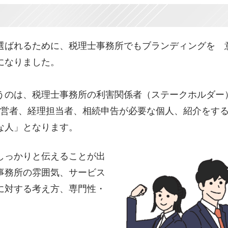
選ばれるために、税理士事務所でもブランディングを 
になりました。
うのは、税理士事務所の利害関係者（ステークホルダー
経営者、経理担当者、相続申告が必要な個人、紹介をする
な人」となります。
しっかりと伝えることが出
事務所の雰囲気、サービス
に対する考え方、専門性・