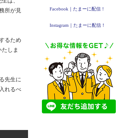
先生は、
Facebook｜たまーに配信！
務所が見
Instagram｜たまーに配信！
するため
いたしま
る先生に
入れるべ