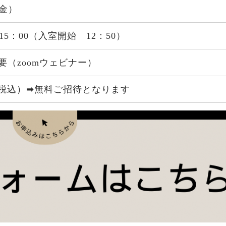
（金）
～15：00（入室開始 12：50）
要（zoomウェビナー）
00（税込）➡無料ご招待となります