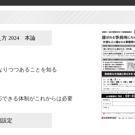
 2024 本論
なりつつあることを知る
即応できる体制がこれからは必要
期設定