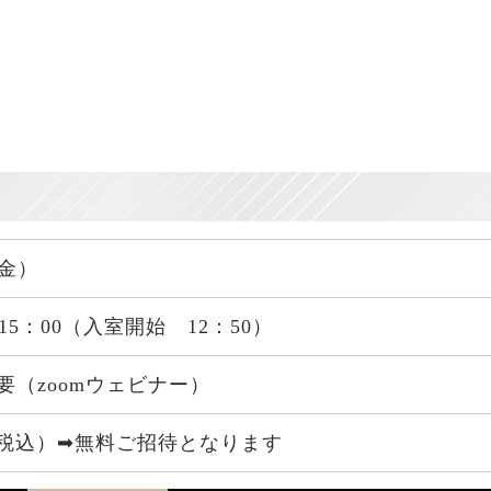
（金）
～15：00（入室開始 12：50）
要（zoomウェビナー）
00（税込）➡無料ご招待となります