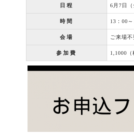
日程
6月7日
時間
13：00
会場
ご来場不
参加費
1,10