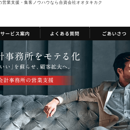
の営業支援・集客ノウハウなら合資会社オオタキカク