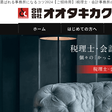
|
選ばれる事務所になるコツ2024【ご招待用】
税理士・会計事務所