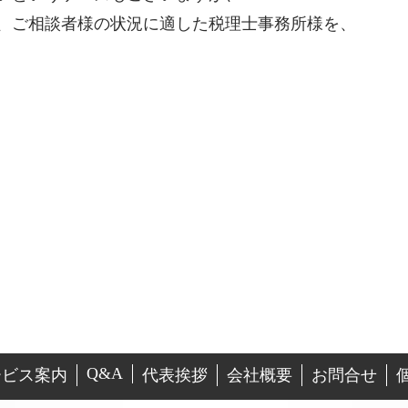
、ご相談者様の状況に適した税理士事務所様を、
Q&A
ービス案内
代表挨拶
会社概要
お問合せ