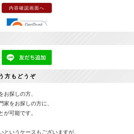
う方もどうぞ
をお探しの方、
門家をお探しの方に、
とが可能です。
いというケースもございますが、