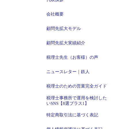
会社概要
顧問先拡大モデル
顧問先拡大実績紹介
税理士先生（お客様）の声
ニュースレター｜鉄人
税理士のための営業完全ガイド
税理士事務所で運用を検討した
いSNS【8選プラス1】
特定商取引法に基づく表記