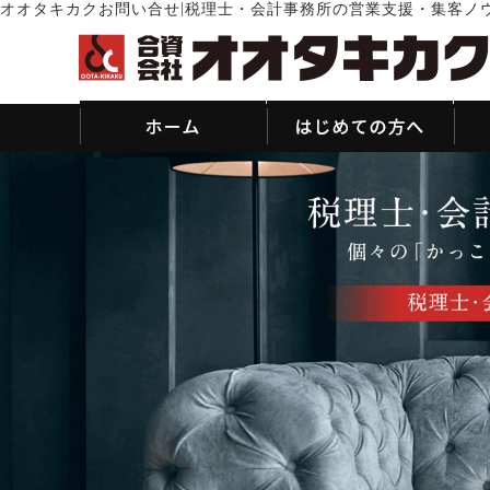
|
オオタキカクお問い合せ
税理士・会計事務所の営業支援・集客ノ