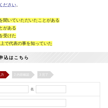
ください
。
を聞いていただいたことがある
とがある
を受けた
NS上で代表の事を知っていた
申込はこちら