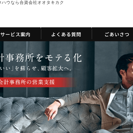
ウハウなら合資会社オオタキカク