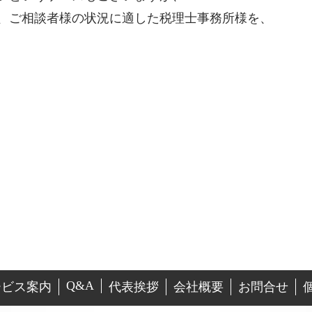
、ご相談者様の状況に適した税理士事務所様を、
Q&A
ービス案内
代表挨拶
会社概要
お問合せ