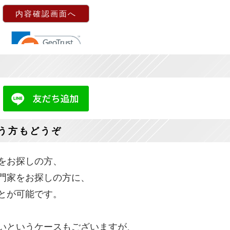
う方もどうぞ
をお探しの方、
門家をお探しの方に、
とが可能です。
いというケースもございますが、