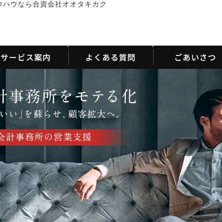
ウハウなら合資会社オオタキカク