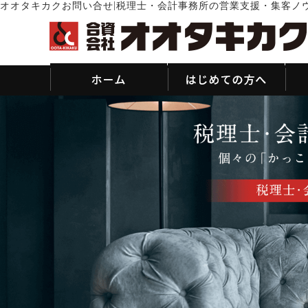
|
オオタキカクお問い合せ
税理士・会計事務所の営業支援・集客ノ