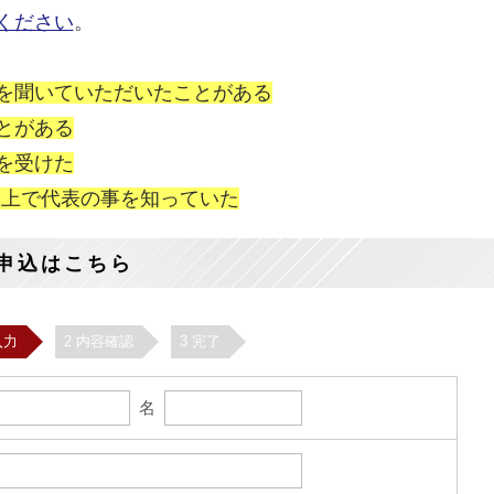
ください
。
を聞いていただいたことがある
とがある
を受けた
NS上で代表の事を知っていた
申込はこちら